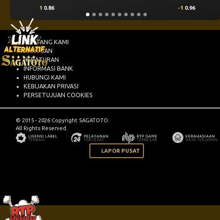
1
0.86
-1
0.96
TENTANG KAMI
BANTUAN
PERATURAN
INFORMASI BANK
HUBUNGI KAMI
KEBIJAKAN PRIVASI
PERSETUJUAN COOKIES
© 2015 - 2026 Copyright SAGATOTO.
All Rights Reserved.
LAPOR PUSAT