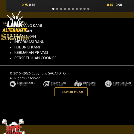
0.75
0.78
-0.75
-0.90
TENTANG KAMI
BANTUAN
PERATURAN
INFORMASI BANK
HUBUNGI KAMI
KEBIJAKAN PRIVASI
PERSETUJUAN COOKIES
© 2015 - 2026 Copyright SAGATOTO.
All Rights Reserved.
LAPOR PUSAT