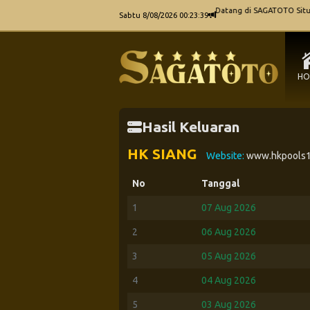
Selamat Datang di SAGATOTO Situs G
Sabtu 8/08/2026 00:23:39
HO
Hasil Keluaran
HK SIANG
Website:
www.hkpools
No
Tanggal
1
07 Aug 2026
2
06 Aug 2026
3
05 Aug 2026
4
04 Aug 2026
5
03 Aug 2026